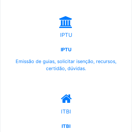
IPTU
IPTU
Emissão de guias, solicitar isenção, recursos,
certidão, dúvidas.
ITBI
ITBI