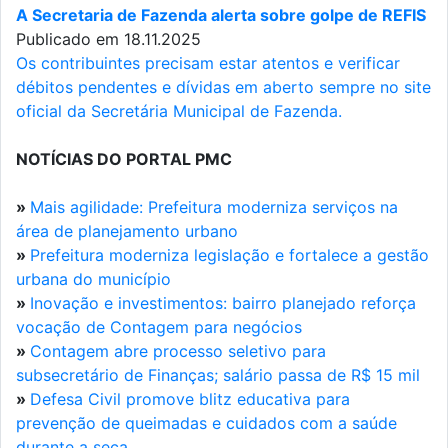
A Secretaria de Fazenda alerta sobre golpe de REFIS
Publicado em 18.11.2025
Os contribuintes precisam estar atentos e verificar
débitos pendentes e dívidas em aberto sempre no site
oficial da Secretária Municipal de Fazenda.
NOTÍCIAS DO PORTAL PMC
»
Mais agilidade: Prefeitura moderniza serviços na
área de planejamento urbano
»
Prefeitura moderniza legislação e fortalece a gestão
urbana do município
»
Inovação e investimentos: bairro planejado reforça
vocação de Contagem para negócios
»
Contagem abre processo seletivo para
subsecretário de Finanças; salário passa de R$ 15 mil
»
Defesa Civil promove blitz educativa para
prevenção de queimadas e cuidados com a saúde
durante a seca