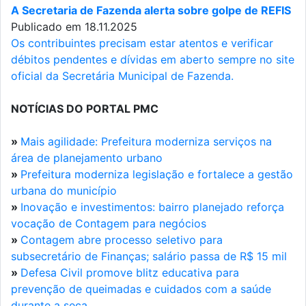
A Secretaria de Fazenda alerta sobre golpe de REFIS
Publicado em 18.11.2025
Os contribuintes precisam estar atentos e verificar
débitos pendentes e dívidas em aberto sempre no site
oficial da Secretária Municipal de Fazenda.
NOTÍCIAS DO PORTAL PMC
»
Mais agilidade: Prefeitura moderniza serviços na
área de planejamento urbano
»
Prefeitura moderniza legislação e fortalece a gestão
urbana do município
»
Inovação e investimentos: bairro planejado reforça
vocação de Contagem para negócios
»
Contagem abre processo seletivo para
subsecretário de Finanças; salário passa de R$ 15 mil
»
Defesa Civil promove blitz educativa para
prevenção de queimadas e cuidados com a saúde
durante a seca