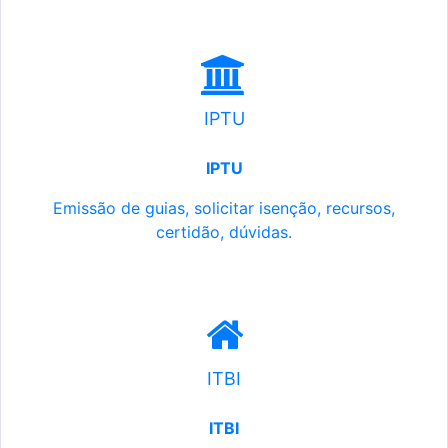
IPTU
IPTU
Emissão de guias, solicitar isenção, recursos,
certidão, dúvidas.
ITBI
ITBI