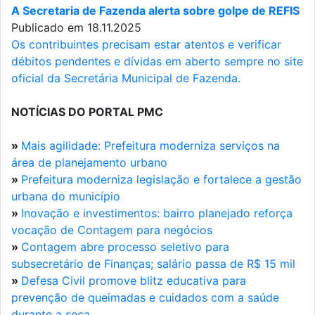
A Secretaria de Fazenda alerta sobre golpe de REFIS
Publicado em 18.11.2025
Os contribuintes precisam estar atentos e verificar
débitos pendentes e dívidas em aberto sempre no site
oficial da Secretária Municipal de Fazenda.
NOTÍCIAS DO PORTAL PMC
»
Mais agilidade: Prefeitura moderniza serviços na
área de planejamento urbano
»
Prefeitura moderniza legislação e fortalece a gestão
urbana do município
»
Inovação e investimentos: bairro planejado reforça
vocação de Contagem para negócios
»
Contagem abre processo seletivo para
subsecretário de Finanças; salário passa de R$ 15 mil
»
Defesa Civil promove blitz educativa para
prevenção de queimadas e cuidados com a saúde
durante a seca