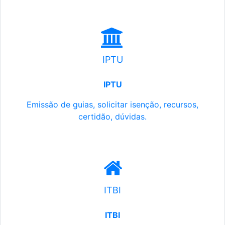
IPTU
IPTU
Emissão de guias, solicitar isenção, recursos,
certidão, dúvidas.
ITBI
ITBI