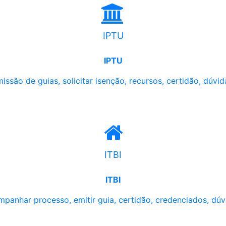
IPTU
IPTU
issão de guias, solicitar isenção, recursos, certidão, dúvid
ITBI
ITBI
panhar processo, emitir guia, certidão, credenciados, dúv