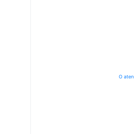
O aten