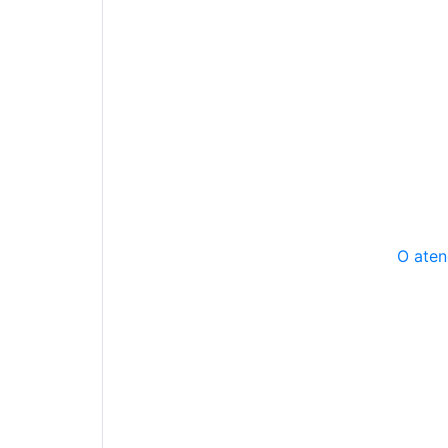
O aten