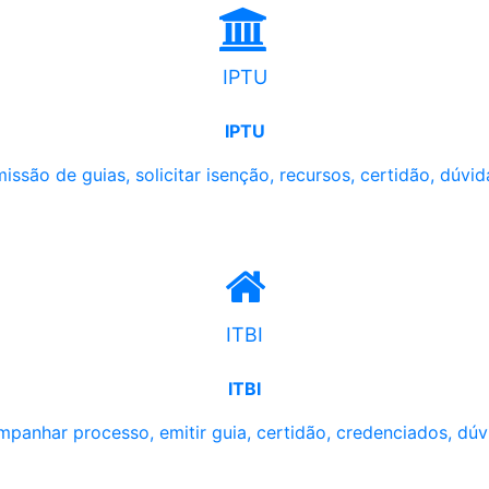
IPTU
IPTU
issão de guias, solicitar isenção, recursos, certidão, dúvid
ITBI
ITBI
panhar processo, emitir guia, certidão, credenciados, dúv