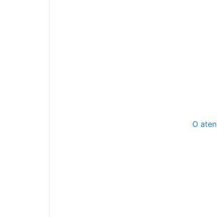
O aten