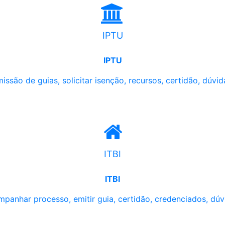
IPTU
IPTU
issão de guias, solicitar isenção, recursos, certidão, dúvid
ITBI
ITBI
panhar processo, emitir guia, certidão, credenciados, dúv