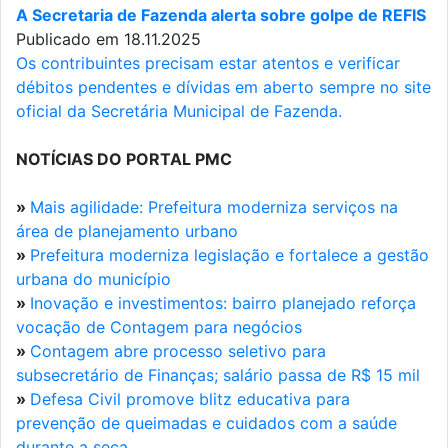
A Secretaria de Fazenda alerta sobre golpe de REFIS
Publicado em 18.11.2025
Os contribuintes precisam estar atentos e verificar
débitos pendentes e dívidas em aberto sempre no site
oficial da Secretária Municipal de Fazenda.
NOTÍCIAS DO PORTAL PMC
»
Mais agilidade: Prefeitura moderniza serviços na
área de planejamento urbano
»
Prefeitura moderniza legislação e fortalece a gestão
urbana do município
»
Inovação e investimentos: bairro planejado reforça
vocação de Contagem para negócios
»
Contagem abre processo seletivo para
subsecretário de Finanças; salário passa de R$ 15 mil
»
Defesa Civil promove blitz educativa para
prevenção de queimadas e cuidados com a saúde
durante a seca