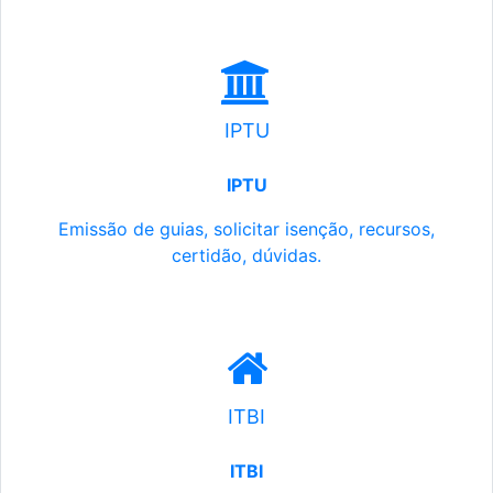
IPTU
IPTU
Emissão de guias, solicitar isenção, recursos,
certidão, dúvidas.
ITBI
ITBI