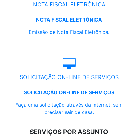
NOTA FISCAL ELETRÔNICA
NOTA FISCAL ELETRÔNICA
Emissão de Nota Fiscal Eletrônica.
SOLICITAÇÃO ON-LINE DE SERVIÇOS
SOLICITAÇÃO ON-LINE DE SERVIÇOS
Faça uma solicitação através da internet, sem
precisar sair de casa.
SERVIÇOS POR ASSUNTO