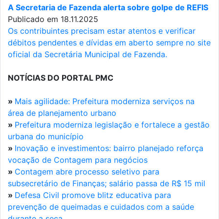
A Secretaria de Fazenda alerta sobre golpe de REFIS
Publicado em 18.11.2025
Os contribuintes precisam estar atentos e verificar
débitos pendentes e dívidas em aberto sempre no site
oficial da Secretária Municipal de Fazenda.
NOTÍCIAS DO PORTAL PMC
»
Mais agilidade: Prefeitura moderniza serviços na
área de planejamento urbano
»
Prefeitura moderniza legislação e fortalece a gestão
urbana do município
»
Inovação e investimentos: bairro planejado reforça
vocação de Contagem para negócios
»
Contagem abre processo seletivo para
subsecretário de Finanças; salário passa de R$ 15 mil
»
Defesa Civil promove blitz educativa para
prevenção de queimadas e cuidados com a saúde
durante a seca