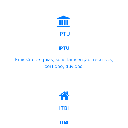
IPTU
IPTU
Emissão de guias, solicitar isenção, recursos,
certidão, dúvidas.
ITBI
ITBI