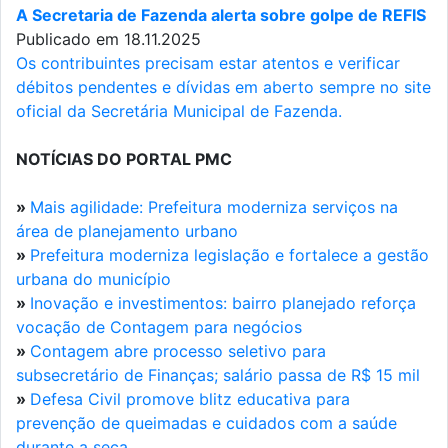
A Secretaria de Fazenda alerta sobre golpe de REFIS
Publicado em 18.11.2025
Os contribuintes precisam estar atentos e verificar
débitos pendentes e dívidas em aberto sempre no site
oficial da Secretária Municipal de Fazenda.
NOTÍCIAS DO PORTAL PMC
»
Mais agilidade: Prefeitura moderniza serviços na
área de planejamento urbano
»
Prefeitura moderniza legislação e fortalece a gestão
urbana do município
»
Inovação e investimentos: bairro planejado reforça
vocação de Contagem para negócios
»
Contagem abre processo seletivo para
subsecretário de Finanças; salário passa de R$ 15 mil
»
Defesa Civil promove blitz educativa para
prevenção de queimadas e cuidados com a saúde
durante a seca