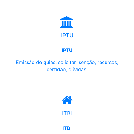
IPTU
IPTU
Emissão de guias, solicitar isenção, recursos,
certidão, dúvidas.
ITBI
ITBI