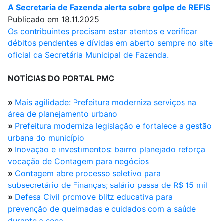
A Secretaria de Fazenda alerta sobre golpe de REFIS
Publicado em 18.11.2025
Os contribuintes precisam estar atentos e verificar
débitos pendentes e dívidas em aberto sempre no site
oficial da Secretária Municipal de Fazenda.
NOTÍCIAS DO PORTAL PMC
»
Mais agilidade: Prefeitura moderniza serviços na
área de planejamento urbano
»
Prefeitura moderniza legislação e fortalece a gestão
urbana do município
»
Inovação e investimentos: bairro planejado reforça
vocação de Contagem para negócios
»
Contagem abre processo seletivo para
subsecretário de Finanças; salário passa de R$ 15 mil
»
Defesa Civil promove blitz educativa para
prevenção de queimadas e cuidados com a saúde
durante a seca