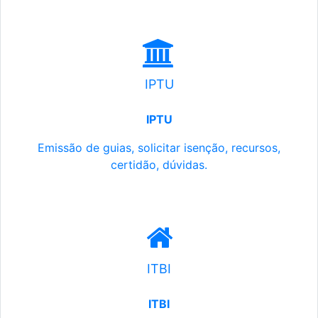
IPTU
IPTU
Emissão de guias, solicitar isenção, recursos,
certidão, dúvidas.
ITBI
ITBI