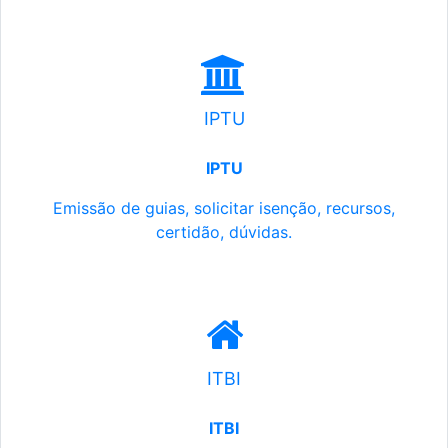
IPTU
IPTU
Emissão de guias, solicitar isenção, recursos,
certidão, dúvidas.
ITBI
ITBI