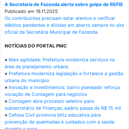
A Secretaria de Fazenda alerta sobre golpe de REFIS
Publicado em 18.11.2025
Os contribuintes precisam estar atentos e verificar
débitos pendentes e dívidas em aberto sempre no site
oficial da Secretária Municipal de Fazenda.
NOTÍCIAS DO PORTAL PMC
»
Mais agilidade: Prefeitura moderniza serviços na
área de planejamento urbano
»
Prefeitura moderniza legislação e fortalece a gestão
urbana do município
»
Inovação e investimentos: bairro planejado reforça
vocação de Contagem para negócios
»
Contagem abre processo seletivo para
subsecretário de Finanças; salário passa de R$ 15 mil
»
Defesa Civil promove blitz educativa para
prevenção de queimadas e cuidados com a saúde
durante a seca