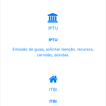
IPTU
IPTU
Emissão de guias, solicitar isenção, recursos,
certidão, dúvidas.
ITBI
ITBI