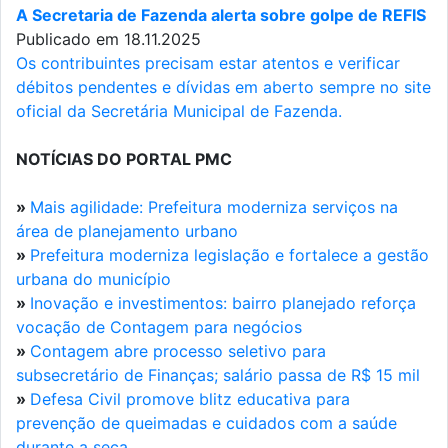
A Secretaria de Fazenda alerta sobre golpe de REFIS
Publicado em 18.11.2025
Os contribuintes precisam estar atentos e verificar
débitos pendentes e dívidas em aberto sempre no site
oficial da Secretária Municipal de Fazenda.
NOTÍCIAS DO PORTAL PMC
»
Mais agilidade: Prefeitura moderniza serviços na
área de planejamento urbano
»
Prefeitura moderniza legislação e fortalece a gestão
urbana do município
»
Inovação e investimentos: bairro planejado reforça
vocação de Contagem para negócios
»
Contagem abre processo seletivo para
subsecretário de Finanças; salário passa de R$ 15 mil
»
Defesa Civil promove blitz educativa para
prevenção de queimadas e cuidados com a saúde
durante a seca