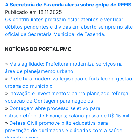
A Secretaria de Fazenda alerta sobre golpe de REFIS
Publicado em 18.11.2025
Os contribuintes precisam estar atentos e verificar
débitos pendentes e dívidas em aberto sempre no site
oficial da Secretária Municipal de Fazenda.
NOTÍCIAS DO PORTAL PMC
»
Mais agilidade: Prefeitura moderniza serviços na
área de planejamento urbano
»
Prefeitura moderniza legislação e fortalece a gestão
urbana do município
»
Inovação e investimentos: bairro planejado reforça
vocação de Contagem para negócios
»
Contagem abre processo seletivo para
subsecretário de Finanças; salário passa de R$ 15 mil
»
Defesa Civil promove blitz educativa para
prevenção de queimadas e cuidados com a saúde
durante a seca