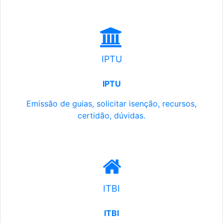
IPTU
IPTU
Emissão de guias, solicitar isenção, recursos,
certidão, dúvidas.
ITBI
ITBI