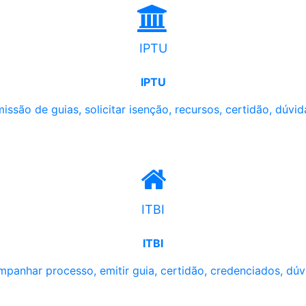
IPTU
IPTU
issão de guias, solicitar isenção, recursos, certidão, dúvid
ITBI
ITBI
panhar processo, emitir guia, certidão, credenciados, dúv