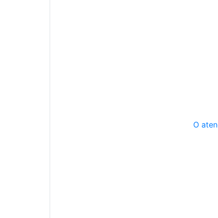
O aten