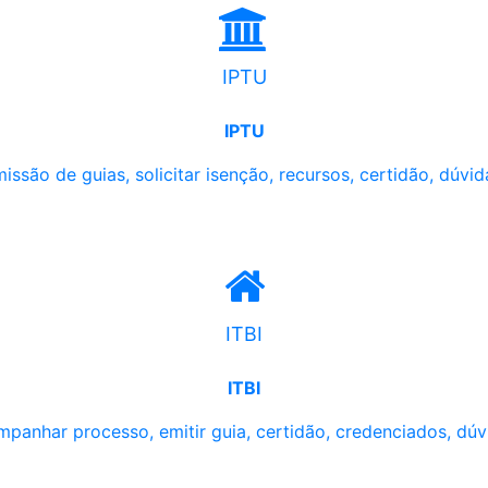
IPTU
IPTU
issão de guias, solicitar isenção, recursos, certidão, dúvid
ITBI
ITBI
panhar processo, emitir guia, certidão, credenciados, dúv