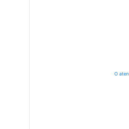
O aten