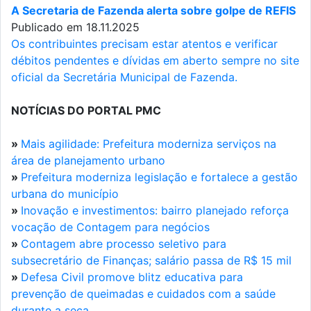
A Secretaria de Fazenda alerta sobre golpe de REFIS
Publicado em 18.11.2025
Os contribuintes precisam estar atentos e verificar
débitos pendentes e dívidas em aberto sempre no site
oficial da Secretária Municipal de Fazenda.
NOTÍCIAS DO PORTAL PMC
»
Mais agilidade: Prefeitura moderniza serviços na
área de planejamento urbano
»
Prefeitura moderniza legislação e fortalece a gestão
urbana do município
»
Inovação e investimentos: bairro planejado reforça
vocação de Contagem para negócios
»
Contagem abre processo seletivo para
subsecretário de Finanças; salário passa de R$ 15 mil
»
Defesa Civil promove blitz educativa para
prevenção de queimadas e cuidados com a saúde
durante a seca