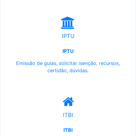
IPTU
IPTU
Emissão de guias, solicitar isenção, recursos,
certidão, dúvidas.
ITBI
ITBI