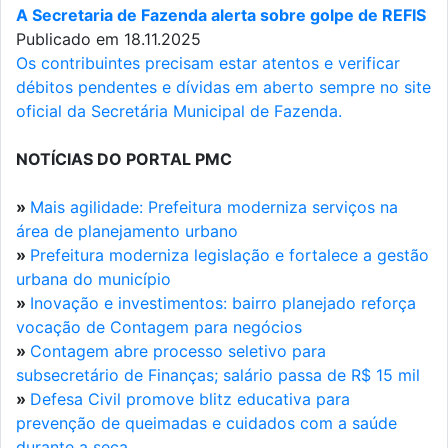
A Secretaria de Fazenda alerta sobre golpe de REFIS
Publicado em 18.11.2025
Os contribuintes precisam estar atentos e verificar
débitos pendentes e dívidas em aberto sempre no site
oficial da Secretária Municipal de Fazenda.
NOTÍCIAS DO PORTAL PMC
»
Mais agilidade: Prefeitura moderniza serviços na
área de planejamento urbano
»
Prefeitura moderniza legislação e fortalece a gestão
urbana do município
»
Inovação e investimentos: bairro planejado reforça
vocação de Contagem para negócios
»
Contagem abre processo seletivo para
subsecretário de Finanças; salário passa de R$ 15 mil
»
Defesa Civil promove blitz educativa para
prevenção de queimadas e cuidados com a saúde
durante a seca