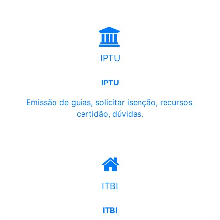
IPTU
IPTU
Emissão de guias, solicitar isenção, recursos,
certidão, dúvidas.
ITBI
ITBI