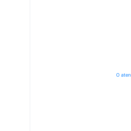
O aten