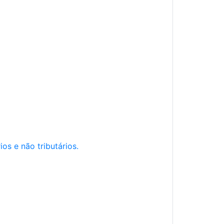
os e não tributários.