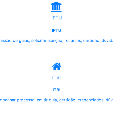
IPTU
IPTU
issão de guias, solicitar isenção, recursos, certidão, dúvid
ITBI
ITBI
panhar processo, emitir guia, certidão, credenciados, dúv