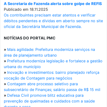
A Secretaria de Fazenda alerta sobre golpe de REFIS
Publicado em 18.11.2025
Os contribuintes precisam estar atentos e verificar
débitos pendentes e dívidas em aberto sempre no site
oficial da Secretária Municipal de Fazenda.
NOTÍCIAS DO PORTAL PMC
»
Mais agilidade: Prefeitura moderniza serviços na
área de planejamento urbano
»
Prefeitura moderniza legislação e fortalece a gestão
urbana do município
»
Inovação e investimentos: bairro planejado reforça
vocação de Contagem para negócios
»
Contagem abre processo seletivo para
subsecretário de Finanças; salário passa de R$ 15 mil
»
Defesa Civil promove blitz educativa para
prevenção de queimadas e cuidados com a saúde
durante a seca