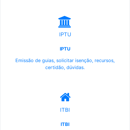
IPTU
IPTU
Emissão de guias, solicitar isenção, recursos,
certidão, dúvidas.
ITBI
ITBI