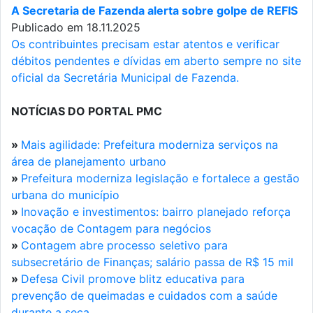
A Secretaria de Fazenda alerta sobre golpe de REFIS
Publicado em 18.11.2025
Os contribuintes precisam estar atentos e verificar
débitos pendentes e dívidas em aberto sempre no site
oficial da Secretária Municipal de Fazenda.
NOTÍCIAS DO PORTAL PMC
»
Mais agilidade: Prefeitura moderniza serviços na
área de planejamento urbano
»
Prefeitura moderniza legislação e fortalece a gestão
urbana do município
»
Inovação e investimentos: bairro planejado reforça
vocação de Contagem para negócios
»
Contagem abre processo seletivo para
subsecretário de Finanças; salário passa de R$ 15 mil
»
Defesa Civil promove blitz educativa para
prevenção de queimadas e cuidados com a saúde
durante a seca