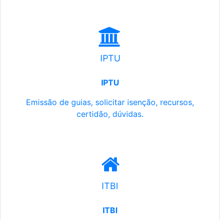
IPTU
IPTU
Emissão de guias, solicitar isenção, recursos,
certidão, dúvidas.
ITBI
ITBI