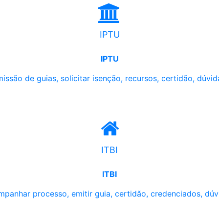
IPTU
IPTU
issão de guias, solicitar isenção, recursos, certidão, dúvid
ITBI
ITBI
panhar processo, emitir guia, certidão, credenciados, dúv