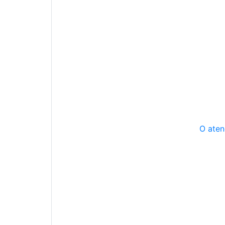
O aten