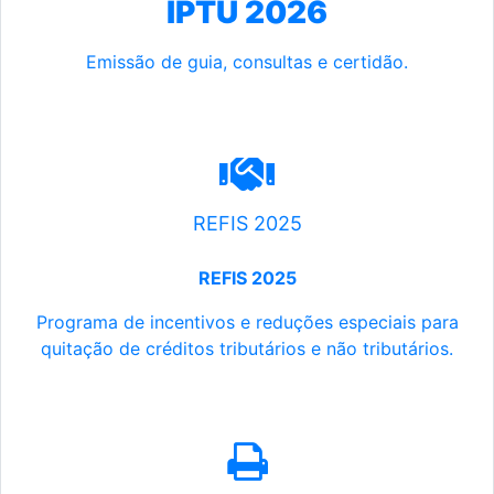
IPTU 2026
Emissão de guia, consultas e certidão.
REFIS 2025
REFIS 2025
Programa de incentivos e reduções especiais para
quitação de créditos tributários e não tributários.