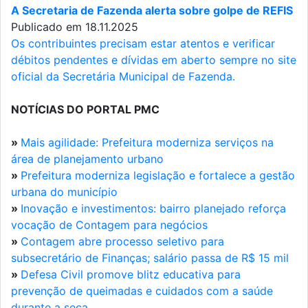
A Secretaria de Fazenda alerta sobre golpe de REFIS
Publicado em 18.11.2025
Os contribuintes precisam estar atentos e verificar
débitos pendentes e dívidas em aberto sempre no site
oficial da Secretária Municipal de Fazenda.
NOTÍCIAS DO PORTAL PMC
»
Mais agilidade: Prefeitura moderniza serviços na
área de planejamento urbano
»
Prefeitura moderniza legislação e fortalece a gestão
urbana do município
»
Inovação e investimentos: bairro planejado reforça
vocação de Contagem para negócios
»
Contagem abre processo seletivo para
subsecretário de Finanças; salário passa de R$ 15 mil
»
Defesa Civil promove blitz educativa para
prevenção de queimadas e cuidados com a saúde
durante a seca