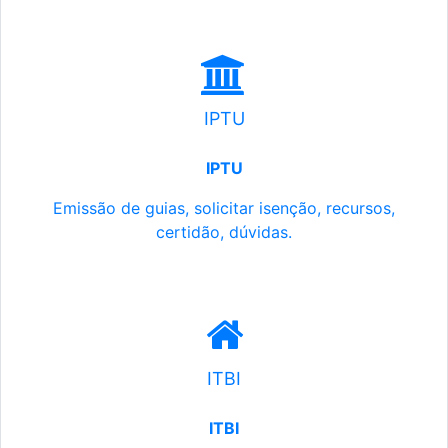
IPTU
IPTU
Emissão de guias, solicitar isenção, recursos,
certidão, dúvidas.
ITBI
ITBI