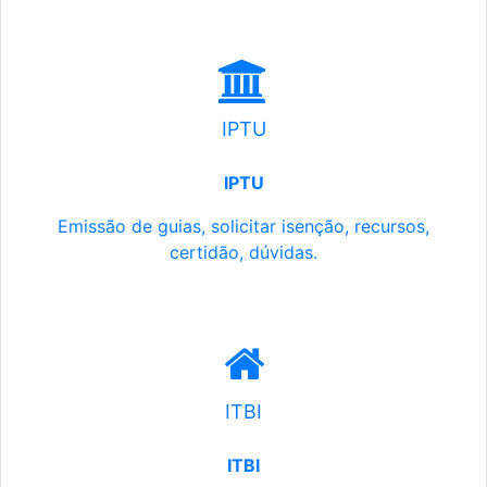
IPTU
IPTU
Emissão de guias, solicitar isenção, recursos,
certidão, dúvidas.
ITBI
ITBI