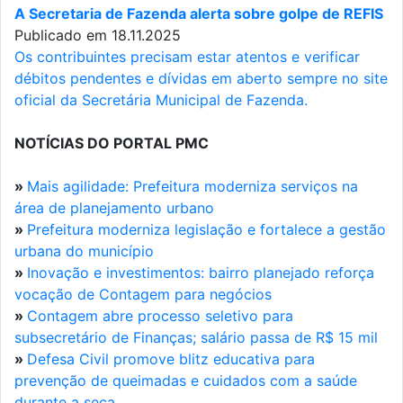
A Secretaria de Fazenda alerta sobre golpe de REFIS
Publicado em 18.11.2025
Os contribuintes precisam estar atentos e verificar
débitos pendentes e dívidas em aberto sempre no site
oficial da Secretária Municipal de Fazenda.
NOTÍCIAS DO PORTAL PMC
»
Mais agilidade: Prefeitura moderniza serviços na
área de planejamento urbano
»
Prefeitura moderniza legislação e fortalece a gestão
urbana do município
»
Inovação e investimentos: bairro planejado reforça
vocação de Contagem para negócios
»
Contagem abre processo seletivo para
subsecretário de Finanças; salário passa de R$ 15 mil
»
Defesa Civil promove blitz educativa para
prevenção de queimadas e cuidados com a saúde
durante a seca