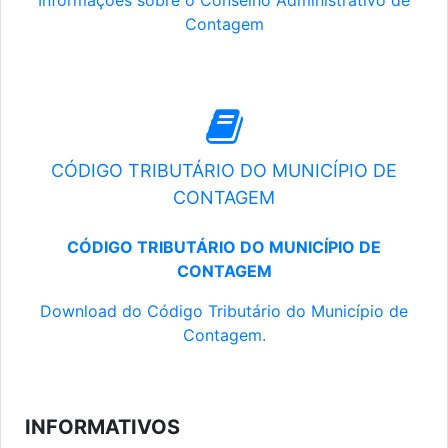
Informações sobre o Conselho Administrativo de
Contagem
CÓDIGO TRIBUTÁRIO DO MUNICÍPIO DE
CONTAGEM
CÓDIGO TRIBUTÁRIO DO MUNICÍPIO DE
CONTAGEM
Download do Código Tributário do Município de
Contagem.
INFORMATIVOS