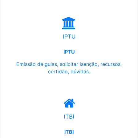
IPTU
IPTU
Emissão de guias, solicitar isenção, recursos,
certidão, dúvidas.
ITBI
ITBI