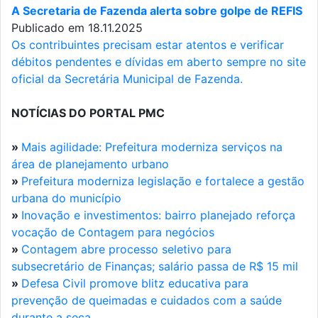
A Secretaria de Fazenda alerta sobre golpe de REFIS
Publicado em 18.11.2025
Os contribuintes precisam estar atentos e verificar
débitos pendentes e dívidas em aberto sempre no site
oficial da Secretária Municipal de Fazenda.
NOTÍCIAS DO PORTAL PMC
»
Mais agilidade: Prefeitura moderniza serviços na
área de planejamento urbano
»
Prefeitura moderniza legislação e fortalece a gestão
urbana do município
»
Inovação e investimentos: bairro planejado reforça
vocação de Contagem para negócios
»
Contagem abre processo seletivo para
subsecretário de Finanças; salário passa de R$ 15 mil
»
Defesa Civil promove blitz educativa para
prevenção de queimadas e cuidados com a saúde
durante a seca