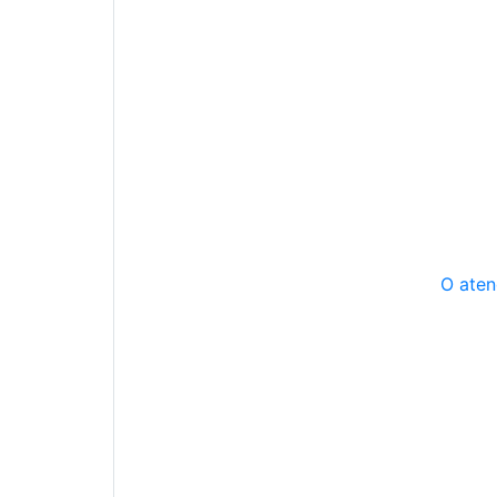
O aten