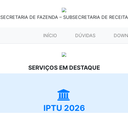
SECRETARIA DE FAZENDA – SUBSECRETARIA DE RECEITA
(CURRENT)
INÍCIO
DÚVIDAS
DOWN
SERVIÇOS EM DESTAQUE
IPTU 2026