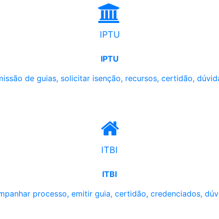
IPTU
IPTU
issão de guias, solicitar isenção, recursos, certidão, dúvid
ITBI
ITBI
panhar processo, emitir guia, certidão, credenciados, dúv