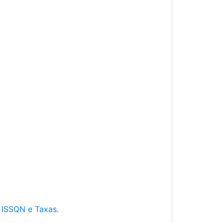
e ISSQN e Taxas.