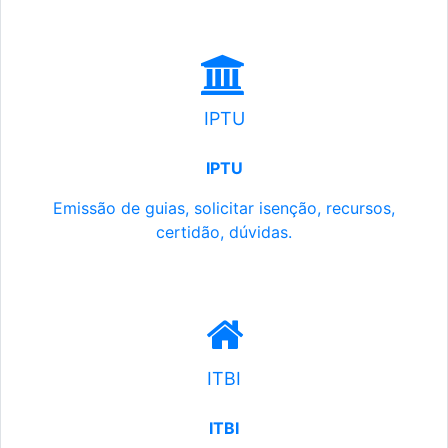
IPTU
IPTU
Emissão de guias, solicitar isenção, recursos,
certidão, dúvidas.
ITBI
ITBI