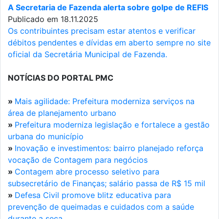
A Secretaria de Fazenda alerta sobre golpe de REFIS
Publicado em 18.11.2025
Os contribuintes precisam estar atentos e verificar
débitos pendentes e dívidas em aberto sempre no site
oficial da Secretária Municipal de Fazenda.
NOTÍCIAS DO PORTAL PMC
»
Mais agilidade: Prefeitura moderniza serviços na
área de planejamento urbano
»
Prefeitura moderniza legislação e fortalece a gestão
urbana do município
»
Inovação e investimentos: bairro planejado reforça
vocação de Contagem para negócios
»
Contagem abre processo seletivo para
subsecretário de Finanças; salário passa de R$ 15 mil
»
Defesa Civil promove blitz educativa para
prevenção de queimadas e cuidados com a saúde
durante a seca