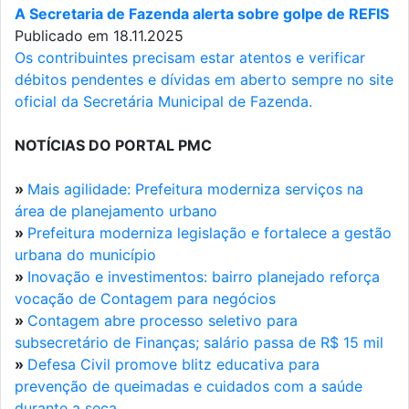
A Secretaria de Fazenda alerta sobre golpe de REFIS
Publicado em 18.11.2025
Os contribuintes precisam estar atentos e verificar
débitos pendentes e dívidas em aberto sempre no site
oficial da Secretária Municipal de Fazenda.
NOTÍCIAS DO PORTAL PMC
»
Mais agilidade: Prefeitura moderniza serviços na
área de planejamento urbano
»
Prefeitura moderniza legislação e fortalece a gestão
urbana do município
»
Inovação e investimentos: bairro planejado reforça
vocação de Contagem para negócios
»
Contagem abre processo seletivo para
subsecretário de Finanças; salário passa de R$ 15 mil
»
Defesa Civil promove blitz educativa para
prevenção de queimadas e cuidados com a saúde
durante a seca