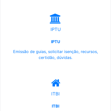
IPTU
IPTU
Emissão de guias, solicitar isenção, recursos,
certidão, dúvidas.
ITBI
ITBI