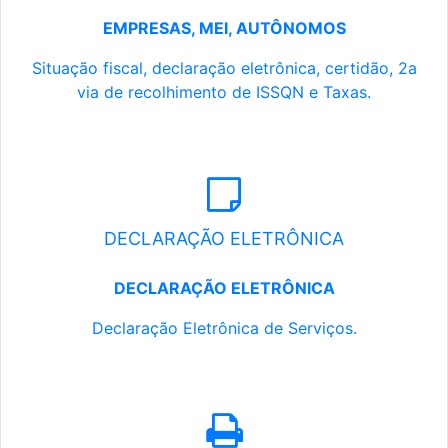
EMPRESAS, MEI, AUTÔNOMOS
Situação fiscal, declaração eletrônica, certidão, 2a
via de recolhimento de ISSQN e Taxas.
DECLARAÇÃO ELETRÔNICA
DECLARAÇÃO ELETRÔNICA
Declaração Eletrônica de Serviços.