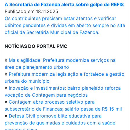
A Secretaria de Fazenda alerta sobre golpe de REFIS
Publicado em 18.11.2025
Os contribuintes precisam estar atentos e verificar
débitos pendentes e dívidas em aberto sempre no site
oficial da Secretária Municipal de Fazenda.
NOTÍCIAS DO PORTAL PMC
»
Mais agilidade: Prefeitura moderniza serviços na
área de planejamento urbano
»
Prefeitura moderniza legislação e fortalece a gestão
urbana do município
»
Inovação e investimentos: bairro planejado reforça
vocação de Contagem para negócios
»
Contagem abre processo seletivo para
subsecretário de Finanças; salário passa de R$ 15 mil
»
Defesa Civil promove blitz educativa para
prevenção de queimadas e cuidados com a saúde
durante a seca