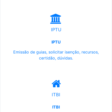
IPTU
IPTU
Emissão de guias, solicitar isenção, recursos,
certidão, dúvidas.
ITBI
ITBI