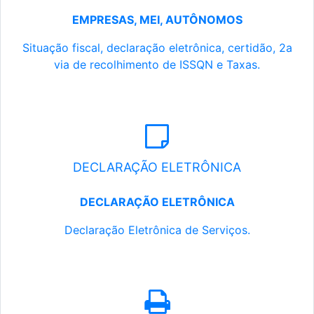
EMPRESAS, MEI, AUTÔNOMOS
Situação fiscal, declaração eletrônica, certidão, 2a
via de recolhimento de ISSQN e Taxas.
DECLARAÇÃO ELETRÔNICA
DECLARAÇÃO ELETRÔNICA
Declaração Eletrônica de Serviços.