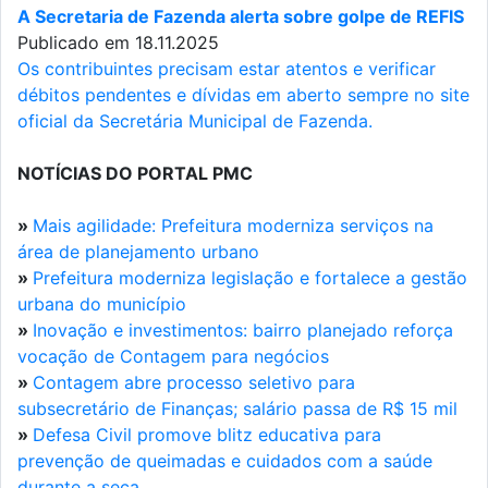
A Secretaria de Fazenda alerta sobre golpe de REFIS
Publicado em 18.11.2025
Os contribuintes precisam estar atentos e verificar
débitos pendentes e dívidas em aberto sempre no site
oficial da Secretária Municipal de Fazenda.
NOTÍCIAS DO PORTAL PMC
»
Mais agilidade: Prefeitura moderniza serviços na
área de planejamento urbano
»
Prefeitura moderniza legislação e fortalece a gestão
urbana do município
»
Inovação e investimentos: bairro planejado reforça
vocação de Contagem para negócios
»
Contagem abre processo seletivo para
subsecretário de Finanças; salário passa de R$ 15 mil
»
Defesa Civil promove blitz educativa para
prevenção de queimadas e cuidados com a saúde
durante a seca