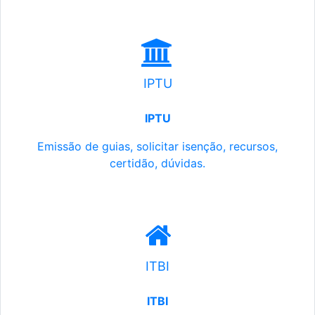
IPTU
IPTU
Emissão de guias, solicitar isenção, recursos,
certidão, dúvidas.
ITBI
ITBI