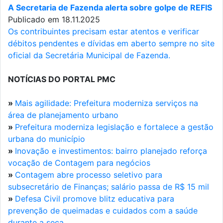
A Secretaria de Fazenda alerta sobre golpe de REFIS
Publicado em 18.11.2025
Os contribuintes precisam estar atentos e verificar
débitos pendentes e dívidas em aberto sempre no site
oficial da Secretária Municipal de Fazenda.
NOTÍCIAS DO PORTAL PMC
»
Mais agilidade: Prefeitura moderniza serviços na
área de planejamento urbano
»
Prefeitura moderniza legislação e fortalece a gestão
urbana do município
»
Inovação e investimentos: bairro planejado reforça
vocação de Contagem para negócios
»
Contagem abre processo seletivo para
subsecretário de Finanças; salário passa de R$ 15 mil
»
Defesa Civil promove blitz educativa para
prevenção de queimadas e cuidados com a saúde
durante a seca