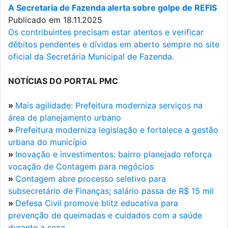
A Secretaria de Fazenda alerta sobre golpe de REFIS
Publicado em 18.11.2025
Os contribuintes precisam estar atentos e verificar
débitos pendentes e dívidas em aberto sempre no site
oficial da Secretária Municipal de Fazenda.
NOTÍCIAS DO PORTAL PMC
»
Mais agilidade: Prefeitura moderniza serviços na
área de planejamento urbano
»
Prefeitura moderniza legislação e fortalece a gestão
urbana do município
»
Inovação e investimentos: bairro planejado reforça
vocação de Contagem para negócios
»
Contagem abre processo seletivo para
subsecretário de Finanças; salário passa de R$ 15 mil
»
Defesa Civil promove blitz educativa para
prevenção de queimadas e cuidados com a saúde
durante a seca