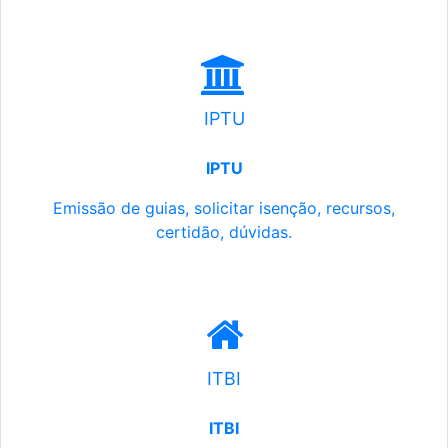
IPTU
IPTU
Emissão de guias, solicitar isenção, recursos,
certidão, dúvidas.
ITBI
ITBI