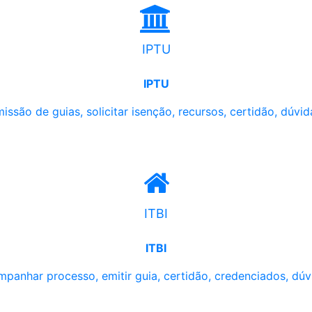
IPTU
IPTU
issão de guias, solicitar isenção, recursos, certidão, dúvid
ITBI
ITBI
panhar processo, emitir guia, certidão, credenciados, dúv