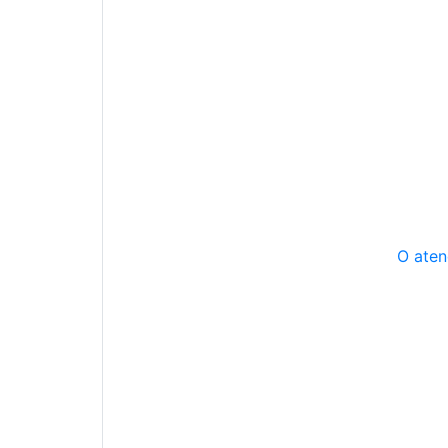
O aten