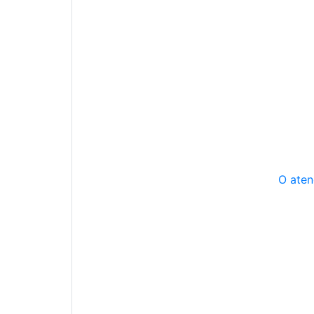
O aten