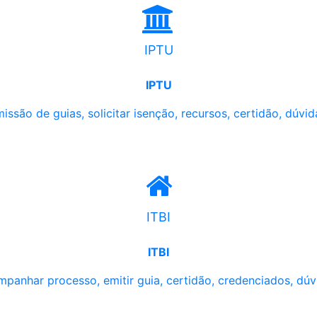
IPTU
IPTU
issão de guias, solicitar isenção, recursos, certidão, dúvid
ITBI
ITBI
panhar processo, emitir guia, certidão, credenciados, dúv