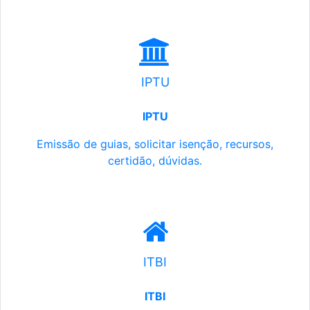
IPTU
IPTU
Emissão de guias, solicitar isenção, recursos,
certidão, dúvidas.
ITBI
ITBI