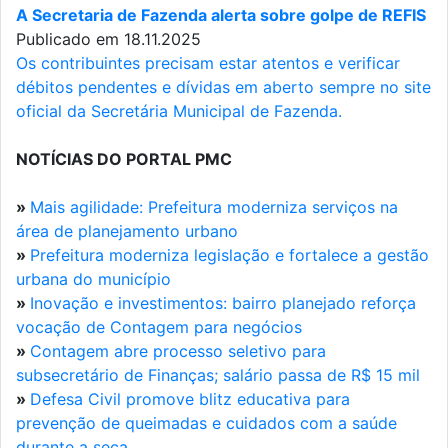
A Secretaria de Fazenda alerta sobre golpe de REFIS
Publicado em 18.11.2025
Os contribuintes precisam estar atentos e verificar
débitos pendentes e dívidas em aberto sempre no site
oficial da Secretária Municipal de Fazenda.
NOTÍCIAS DO PORTAL PMC
»
Mais agilidade: Prefeitura moderniza serviços na
área de planejamento urbano
»
Prefeitura moderniza legislação e fortalece a gestão
urbana do município
»
Inovação e investimentos: bairro planejado reforça
vocação de Contagem para negócios
»
Contagem abre processo seletivo para
subsecretário de Finanças; salário passa de R$ 15 mil
»
Defesa Civil promove blitz educativa para
prevenção de queimadas e cuidados com a saúde
durante a seca