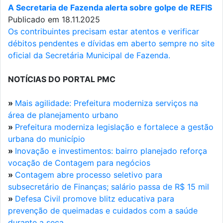
A Secretaria de Fazenda alerta sobre golpe de REFIS
Publicado em 18.11.2025
Os contribuintes precisam estar atentos e verificar
débitos pendentes e dívidas em aberto sempre no site
oficial da Secretária Municipal de Fazenda.
NOTÍCIAS DO PORTAL PMC
»
Mais agilidade: Prefeitura moderniza serviços na
área de planejamento urbano
»
Prefeitura moderniza legislação e fortalece a gestão
urbana do município
»
Inovação e investimentos: bairro planejado reforça
vocação de Contagem para negócios
»
Contagem abre processo seletivo para
subsecretário de Finanças; salário passa de R$ 15 mil
»
Defesa Civil promove blitz educativa para
prevenção de queimadas e cuidados com a saúde
durante a seca