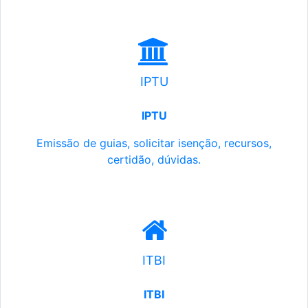
IPTU
IPTU
Emissão de guias, solicitar isenção, recursos,
certidão, dúvidas.
ITBI
ITBI