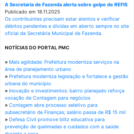
A Secretaria de Fazenda alerta sobre golpe de REFIS
Publicado em 18.11.2025
Os contribuintes precisam estar atentos e verificar
débitos pendentes e dívidas em aberto sempre no site
oficial da Secretária Municipal de Fazenda.
NOTÍCIAS DO PORTAL PMC
»
Mais agilidade: Prefeitura moderniza serviços na
área de planejamento urbano
»
Prefeitura moderniza legislação e fortalece a gestão
urbana do município
»
Inovação e investimentos: bairro planejado reforça
vocação de Contagem para negócios
»
Contagem abre processo seletivo para
subsecretário de Finanças; salário passa de R$ 15 mil
»
Defesa Civil promove blitz educativa para
prevenção de queimadas e cuidados com a saúde
durante a seca