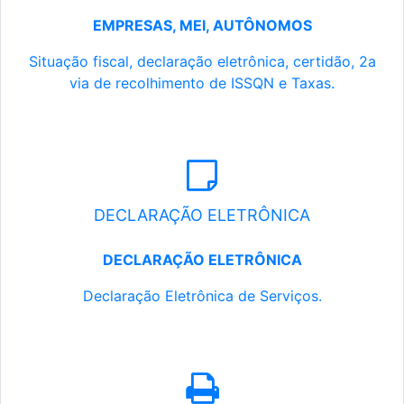
EMPRESAS, MEI, AUTÔNOMOS
Situação fiscal, declaração eletrônica, certidão, 2a
via de recolhimento de ISSQN e Taxas.
DECLARAÇÃO ELETRÔNICA
DECLARAÇÃO ELETRÔNICA
Declaração Eletrônica de Serviços.