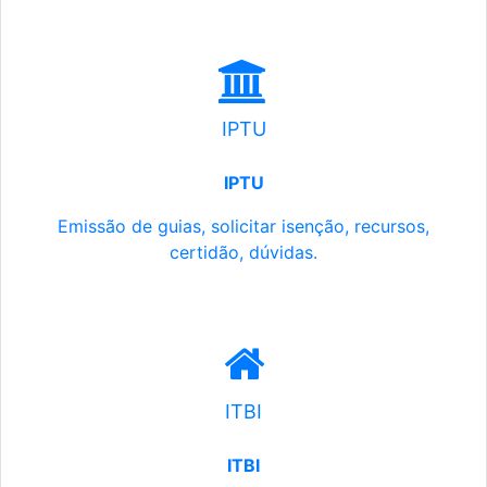
IPTU
IPTU
Emissão de guias, solicitar isenção, recursos,
certidão, dúvidas.
ITBI
ITBI