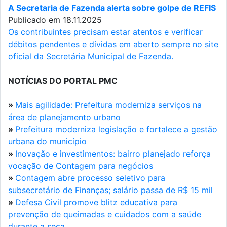
A Secretaria de Fazenda alerta sobre golpe de REFIS
Publicado em 18.11.2025
Os contribuintes precisam estar atentos e verificar
débitos pendentes e dívidas em aberto sempre no site
oficial da Secretária Municipal de Fazenda.
NOTÍCIAS DO PORTAL PMC
»
Mais agilidade: Prefeitura moderniza serviços na
área de planejamento urbano
»
Prefeitura moderniza legislação e fortalece a gestão
urbana do município
»
Inovação e investimentos: bairro planejado reforça
vocação de Contagem para negócios
»
Contagem abre processo seletivo para
subsecretário de Finanças; salário passa de R$ 15 mil
»
Defesa Civil promove blitz educativa para
prevenção de queimadas e cuidados com a saúde
durante a seca