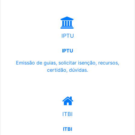
IPTU
IPTU
Emissão de guias, solicitar isenção, recursos,
certidão, dúvidas.
ITBI
ITBI