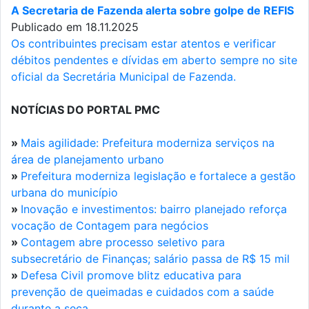
A Secretaria de Fazenda alerta sobre golpe de REFIS
Publicado em 18.11.2025
Os contribuintes precisam estar atentos e verificar
débitos pendentes e dívidas em aberto sempre no site
oficial da Secretária Municipal de Fazenda.
NOTÍCIAS DO PORTAL PMC
»
Mais agilidade: Prefeitura moderniza serviços na
área de planejamento urbano
»
Prefeitura moderniza legislação e fortalece a gestão
urbana do município
»
Inovação e investimentos: bairro planejado reforça
vocação de Contagem para negócios
»
Contagem abre processo seletivo para
subsecretário de Finanças; salário passa de R$ 15 mil
»
Defesa Civil promove blitz educativa para
prevenção de queimadas e cuidados com a saúde
durante a seca