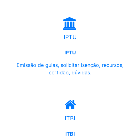
IPTU
IPTU
Emissão de guias, solicitar isenção, recursos,
certidão, dúvidas.
ITBI
ITBI