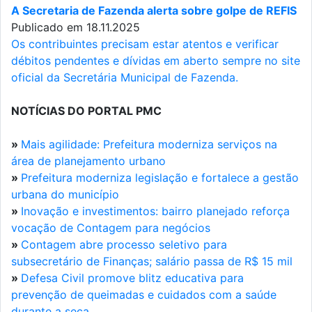
A Secretaria de Fazenda alerta sobre golpe de REFIS
Publicado em 18.11.2025
Os contribuintes precisam estar atentos e verificar
débitos pendentes e dívidas em aberto sempre no site
oficial da Secretária Municipal de Fazenda.
NOTÍCIAS DO PORTAL PMC
»
Mais agilidade: Prefeitura moderniza serviços na
área de planejamento urbano
»
Prefeitura moderniza legislação e fortalece a gestão
urbana do município
»
Inovação e investimentos: bairro planejado reforça
vocação de Contagem para negócios
»
Contagem abre processo seletivo para
subsecretário de Finanças; salário passa de R$ 15 mil
»
Defesa Civil promove blitz educativa para
prevenção de queimadas e cuidados com a saúde
durante a seca