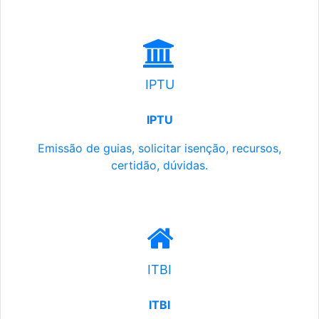
IPTU
IPTU
Emissão de guias, solicitar isenção, recursos,
certidão, dúvidas.
ITBI
ITBI