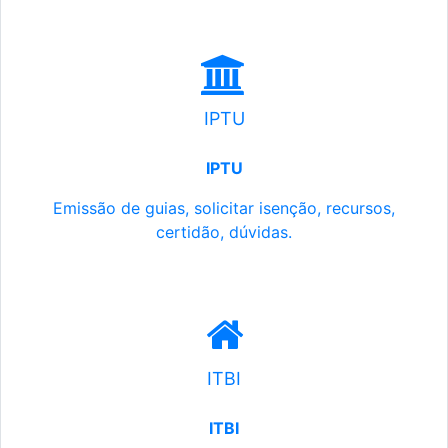
IPTU
IPTU
Emissão de guias, solicitar isenção, recursos,
certidão, dúvidas.
ITBI
ITBI