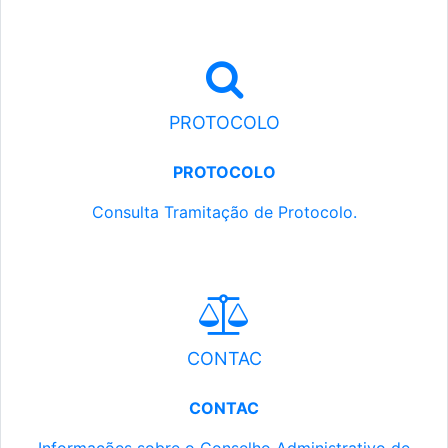
PROTOCOLO
PROTOCOLO
Consulta Tramitação de Protocolo.
CONTAC
CONTAC