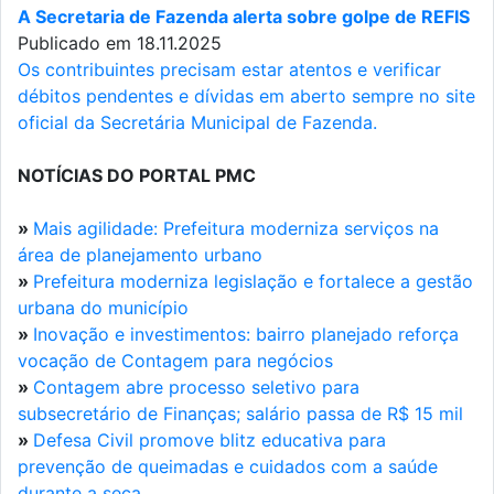
A Secretaria de Fazenda alerta sobre golpe de REFIS
Publicado em 18.11.2025
Os contribuintes precisam estar atentos e verificar
débitos pendentes e dívidas em aberto sempre no site
oficial da Secretária Municipal de Fazenda.
NOTÍCIAS DO PORTAL PMC
»
Mais agilidade: Prefeitura moderniza serviços na
área de planejamento urbano
»
Prefeitura moderniza legislação e fortalece a gestão
urbana do município
»
Inovação e investimentos: bairro planejado reforça
vocação de Contagem para negócios
»
Contagem abre processo seletivo para
subsecretário de Finanças; salário passa de R$ 15 mil
»
Defesa Civil promove blitz educativa para
prevenção de queimadas e cuidados com a saúde
durante a seca