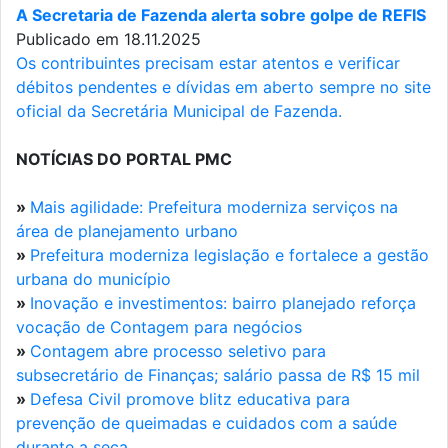
A Secretaria de Fazenda alerta sobre golpe de REFIS
Publicado em 18.11.2025
Os contribuintes precisam estar atentos e verificar
débitos pendentes e dívidas em aberto sempre no site
oficial da Secretária Municipal de Fazenda.
NOTÍCIAS DO PORTAL PMC
»
Mais agilidade: Prefeitura moderniza serviços na
área de planejamento urbano
»
Prefeitura moderniza legislação e fortalece a gestão
urbana do município
»
Inovação e investimentos: bairro planejado reforça
vocação de Contagem para negócios
»
Contagem abre processo seletivo para
subsecretário de Finanças; salário passa de R$ 15 mil
»
Defesa Civil promove blitz educativa para
prevenção de queimadas e cuidados com a saúde
durante a seca