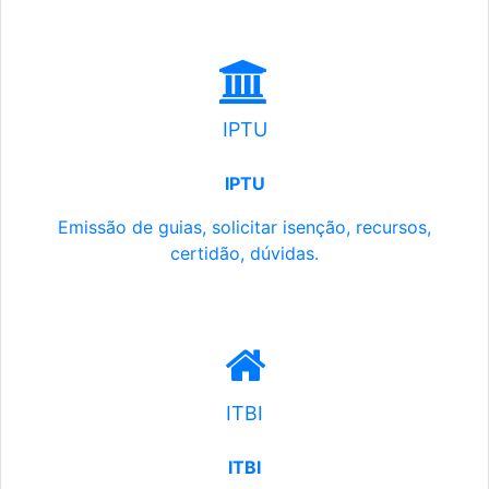
IPTU
IPTU
Emissão de guias, solicitar isenção, recursos,
certidão, dúvidas.
ITBI
ITBI