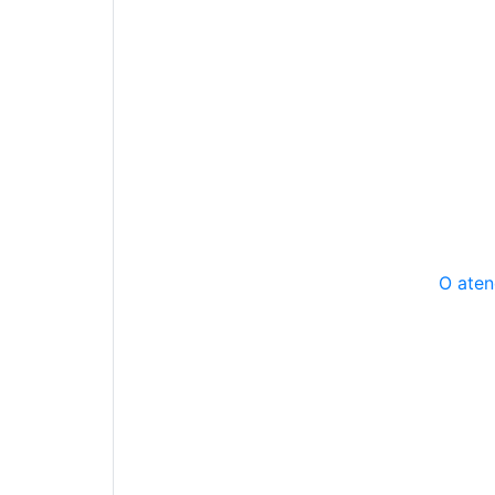
O aten