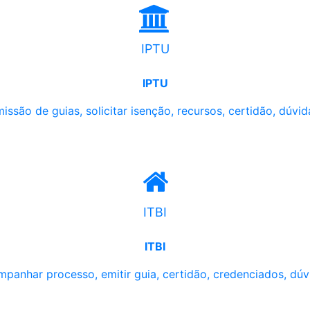
IPTU
IPTU
issão de guias, solicitar isenção, recursos, certidão, dúvid
ITBI
ITBI
panhar processo, emitir guia, certidão, credenciados, dúv