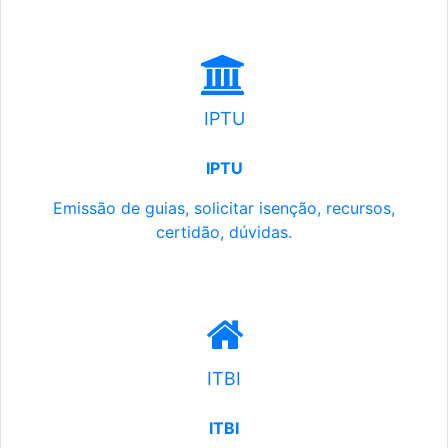
IPTU
IPTU
Emissão de guias, solicitar isenção, recursos,
certidão, dúvidas.
ITBI
ITBI