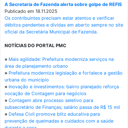
A Secretaria de Fazenda alerta sobre golpe de REFIS
Publicado em 18.11.2025
Os contribuintes precisam estar atentos e verificar
débitos pendentes e dívidas em aberto sempre no site
oficial da Secretária Municipal de Fazenda.
NOTÍCIAS DO PORTAL PMC
»
Mais agilidade: Prefeitura moderniza serviços na
área de planejamento urbano
»
Prefeitura moderniza legislação e fortalece a gestão
urbana do município
»
Inovação e investimentos: bairro planejado reforça
vocação de Contagem para negócios
»
Contagem abre processo seletivo para
subsecretário de Finanças; salário passa de R$ 15 mil
»
Defesa Civil promove blitz educativa para
prevenção de queimadas e cuidados com a saúde
durante a seca