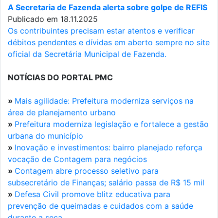
A Secretaria de Fazenda alerta sobre golpe de REFIS
Publicado em 18.11.2025
Os contribuintes precisam estar atentos e verificar
débitos pendentes e dívidas em aberto sempre no site
oficial da Secretária Municipal de Fazenda.
NOTÍCIAS DO PORTAL PMC
»
Mais agilidade: Prefeitura moderniza serviços na
área de planejamento urbano
»
Prefeitura moderniza legislação e fortalece a gestão
urbana do município
»
Inovação e investimentos: bairro planejado reforça
vocação de Contagem para negócios
»
Contagem abre processo seletivo para
subsecretário de Finanças; salário passa de R$ 15 mil
»
Defesa Civil promove blitz educativa para
prevenção de queimadas e cuidados com a saúde
durante a seca