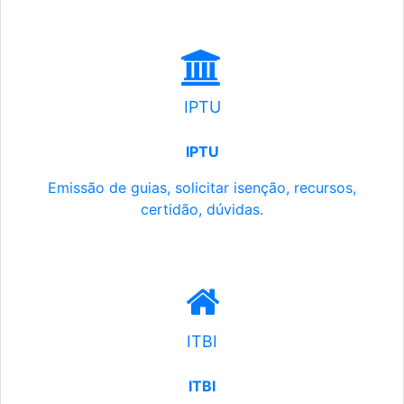
IPTU
IPTU
Emissão de guias, solicitar isenção, recursos,
certidão, dúvidas.
ITBI
ITBI