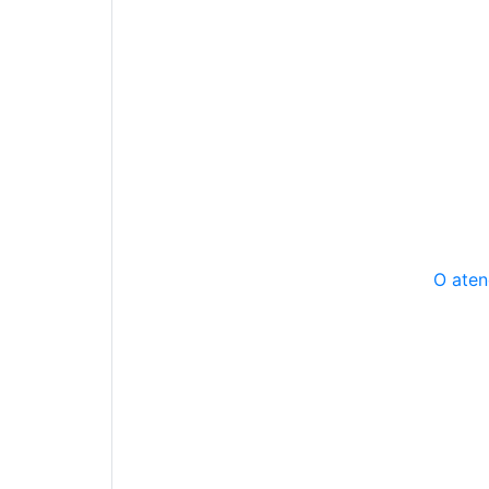
O aten