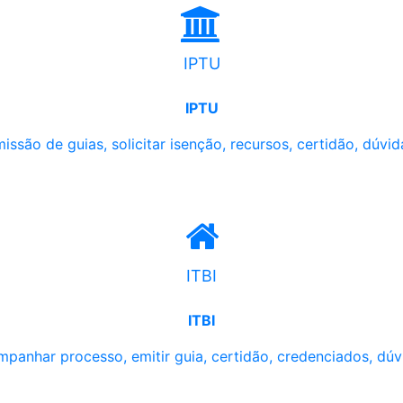
IPTU
IPTU
issão de guias, solicitar isenção, recursos, certidão, dúvid
ITBI
ITBI
panhar processo, emitir guia, certidão, credenciados, dúv