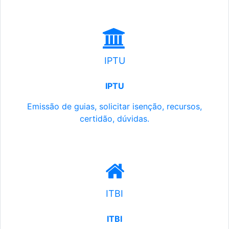
IPTU
IPTU
Emissão de guias, solicitar isenção, recursos,
certidão, dúvidas.
ITBI
ITBI