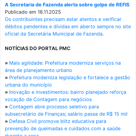
A Secretaria de Fazenda alerta sobre golpe de REFIS
Publicado em 18.11.2025
Os contribuintes precisam estar atentos e verificar
débitos pendentes e dívidas em aberto sempre no site
oficial da Secretária Municipal de Fazenda.
NOTÍCIAS DO PORTAL PMC
»
Mais agilidade: Prefeitura moderniza serviços na
área de planejamento urbano
»
Prefeitura moderniza legislação e fortalece a gestão
urbana do município
»
Inovação e investimentos: bairro planejado reforça
vocação de Contagem para negócios
»
Contagem abre processo seletivo para
subsecretário de Finanças; salário passa de R$ 15 mil
»
Defesa Civil promove blitz educativa para
prevenção de queimadas e cuidados com a saúde
durante a seca