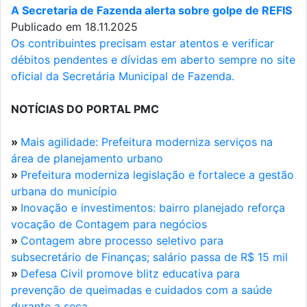
A Secretaria de Fazenda alerta sobre golpe de REFIS
Publicado em 18.11.2025
Os contribuintes precisam estar atentos e verificar
débitos pendentes e dívidas em aberto sempre no site
oficial da Secretária Municipal de Fazenda.
NOTÍCIAS DO PORTAL PMC
»
Mais agilidade: Prefeitura moderniza serviços na
área de planejamento urbano
»
Prefeitura moderniza legislação e fortalece a gestão
urbana do município
»
Inovação e investimentos: bairro planejado reforça
vocação de Contagem para negócios
»
Contagem abre processo seletivo para
subsecretário de Finanças; salário passa de R$ 15 mil
»
Defesa Civil promove blitz educativa para
prevenção de queimadas e cuidados com a saúde
durante a seca