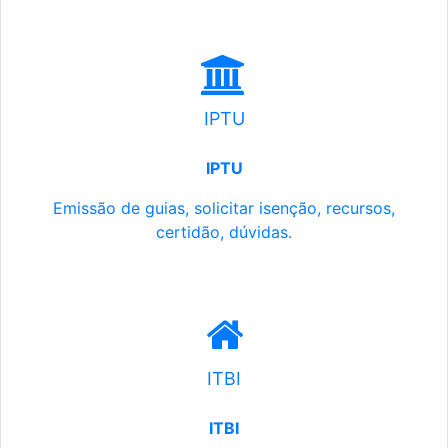
IPTU
IPTU
Emissão de guias, solicitar isenção, recursos,
certidão, dúvidas.
ITBI
ITBI