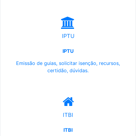
IPTU
IPTU
Emissão de guias, solicitar isenção, recursos,
certidão, dúvidas.
ITBI
ITBI