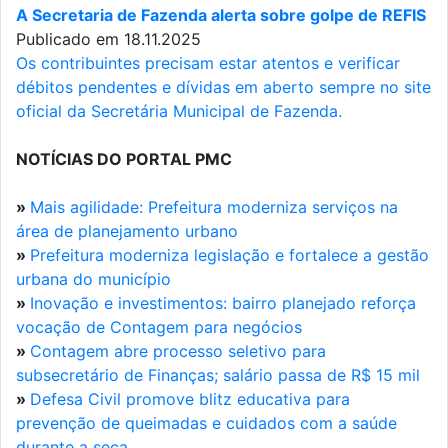
A Secretaria de Fazenda alerta sobre golpe de REFIS
Publicado em 18.11.2025
Os contribuintes precisam estar atentos e verificar
débitos pendentes e dívidas em aberto sempre no site
oficial da Secretária Municipal de Fazenda.
NOTÍCIAS DO PORTAL PMC
»
Mais agilidade: Prefeitura moderniza serviços na
área de planejamento urbano
»
Prefeitura moderniza legislação e fortalece a gestão
urbana do município
»
Inovação e investimentos: bairro planejado reforça
vocação de Contagem para negócios
»
Contagem abre processo seletivo para
subsecretário de Finanças; salário passa de R$ 15 mil
»
Defesa Civil promove blitz educativa para
prevenção de queimadas e cuidados com a saúde
durante a seca