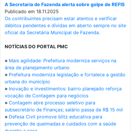
A Secretaria de Fazenda alerta sobre golpe de REFIS
Publicado em 18.11.2025
Os contribuintes precisam estar atentos e verificar
débitos pendentes e dívidas em aberto sempre no site
oficial da Secretária Municipal de Fazenda.
NOTÍCIAS DO PORTAL PMC
»
Mais agilidade: Prefeitura moderniza serviços na
área de planejamento urbano
»
Prefeitura moderniza legislação e fortalece a gestão
urbana do município
»
Inovação e investimentos: bairro planejado reforça
vocação de Contagem para negócios
»
Contagem abre processo seletivo para
subsecretário de Finanças; salário passa de R$ 15 mil
»
Defesa Civil promove blitz educativa para
prevenção de queimadas e cuidados com a saúde
durante a seca