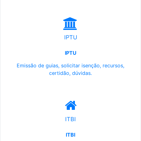
IPTU
IPTU
Emissão de guias, solicitar isenção, recursos,
certidão, dúvidas.
ITBI
ITBI